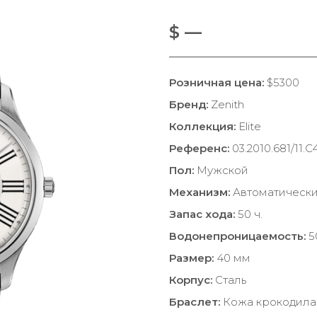
$ —
Розничная цена:
$5300
Бренд:
Zenith
Коллекция:
Elite
Референс:
03.2010.681/11.C
Пол:
Мужской
Механизм:
Автоматическ
Запас хода:
50 ч.
Водонепроницаемость:
5
Размер:
40 мм
Корпус:
Сталь
Браслет:
Кожа крокодила