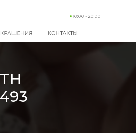
10:00 - 20:00
УКРАШЕНИЯ
КОНТАКТЫ
ITH
C493