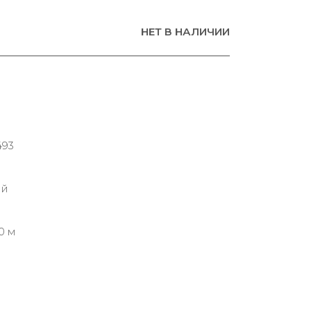
НЕТ В НАЛИЧИИ
493
ий
0 м