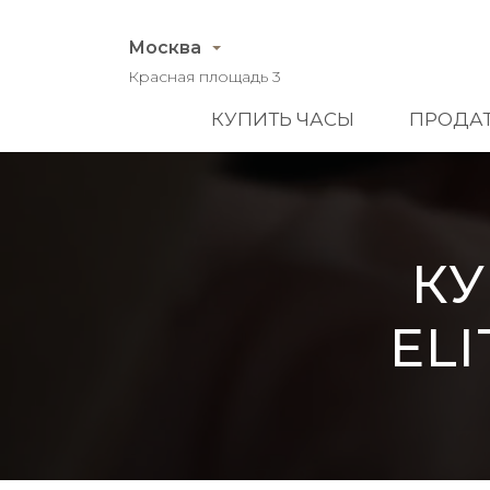
Москва
Красная площадь 3
КУПИТЬ ЧАСЫ
ПРОДАТ
КУ
ELI