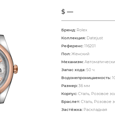
$ —
Бренд:
Rolex
Коллекция:
Datejust
Референс:
116201
Пол:
Женский
Механизм:
Автоматическ
Запас хода:
50 ч.
Водонепроницаемость:
1
Размер:
36 мм
Корпус:
Сталь, Розовое зо
Браслет:
Сталь, Розовое 
Застёжка:
Раскладная