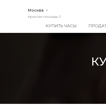
Москва
Красная площадь 3
КУПИТЬ ЧАСЫ
ПРОДАТ
К