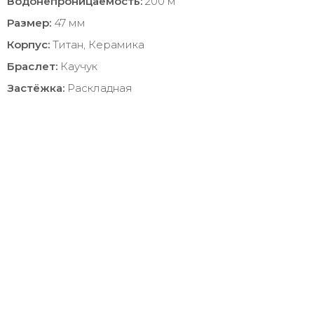
Водонепроницаемость:
200 м
Размер:
47 мм
Корпус:
Титан, Керамика
Браслет:
Каучук
Застёжка:
Раскладная