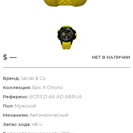
$ —
НЕТ В НАЛИЧИИ
Бренд:
Jacob & Co
Коллекция:
Epic X Chrono
Референс:
EC313.21.AA.AD.ABRUA
Пол:
Мужской
Механизм:
Автоматический
Запас хода:
48 ч.