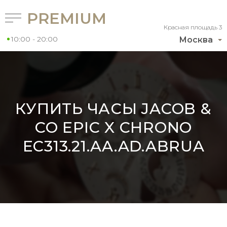
PREMIUM
Красная площадь 3
10:00 - 20:00
Москва
КУПИТЬ ЧАСЫ JACOB &
CO EPIC X CHRONO
EC313.21.AA.AD.ABRUA