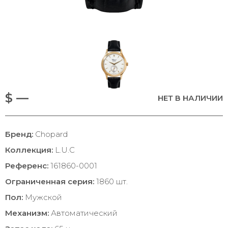
$ —
НЕТ В НАЛИЧИИ
Бренд:
Chopard
Коллекция:
L.U.C
Референс:
161860-0001
Ограниченная серия:
1860 шт.
Пол:
Мужской
Механизм:
Автоматический