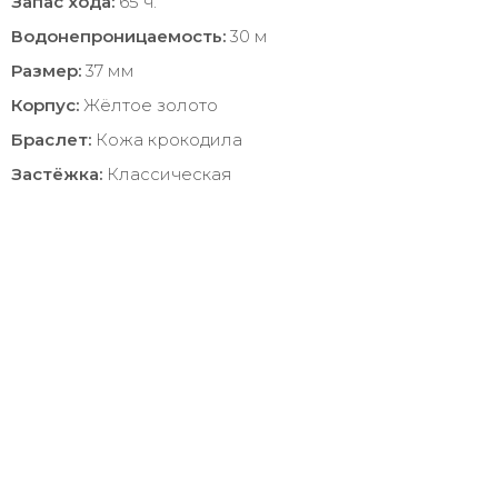
Запас хода:
65 ч.
Водонепроницаемость:
30 м
Размер:
37 мм
Корпус:
Жёлтое золото
Браслет:
Кожа крокодила
Застёжка:
Классическая