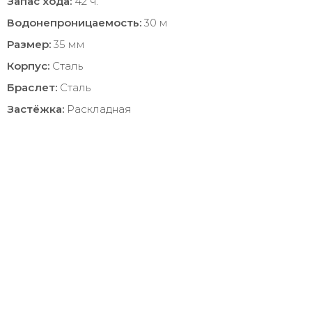
Запас хода:
42 ч.
Водонепроницаемость:
30 м
Размер:
35 мм
Корпус:
Сталь
Браслет:
Сталь
Застёжка:
Раскладная