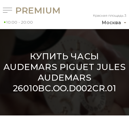
PREMIUM
Красная площадь 3
10:00 - 20:00
Москва
КУПИТЬ ЧАСЫ
AUDEMARS PIGUET JULES
AUDEMARS
26010BC.OO.D002CR.01