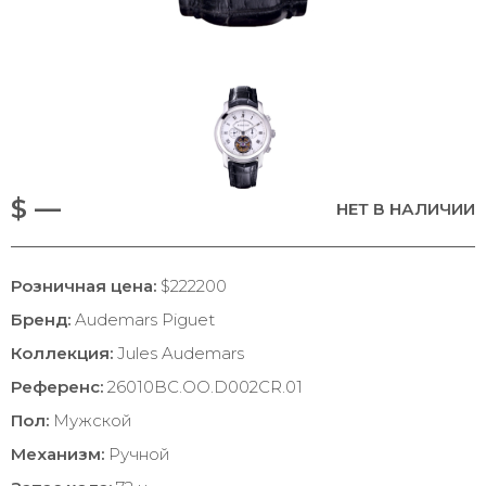
$ —
НЕТ В НАЛИЧИИ
Розничная цена:
$222200
Бренд:
Audemars Piguet
Коллекция:
Jules Audemars
Референс:
26010BC.OO.D002CR.01
Пол:
Мужской
Механизм:
Ручной