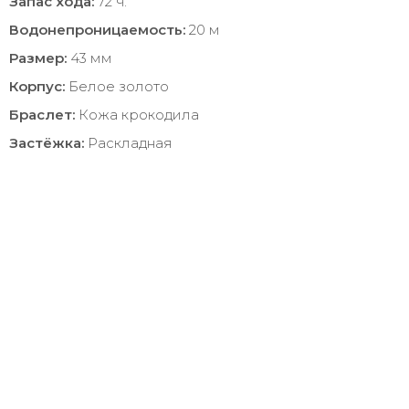
Запас хода:
72 ч.
Водонепроницаемость:
20 м
Размер:
43 мм
Корпус:
Белое золото
Браслет:
Кожа крокодила
Застёжка:
Раскладная