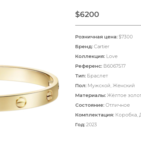
$6200
Розничная цена:
$7300
Бренд:
Cartier
Коллекция:
Love
Референс:
B6067517
Тип:
Браслет
Пол:
Мужской, Женский
Материалы:
Жёлтое золо
Состояние:
Отличное
Комплектация:
Коробка, 
Год:
2023