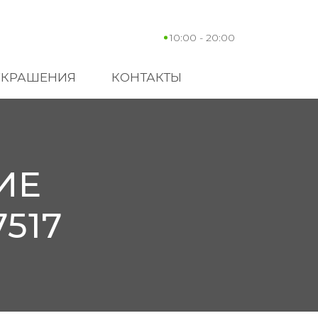
10:00 - 20:00
УКРАШЕНИЯ
КОНТАКТЫ
ИЕ
517