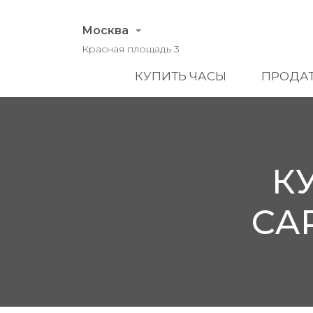
Москва
Красная площадь 3
КУПИТЬ ЧАСЫ
ПРОДАТ
К
CA