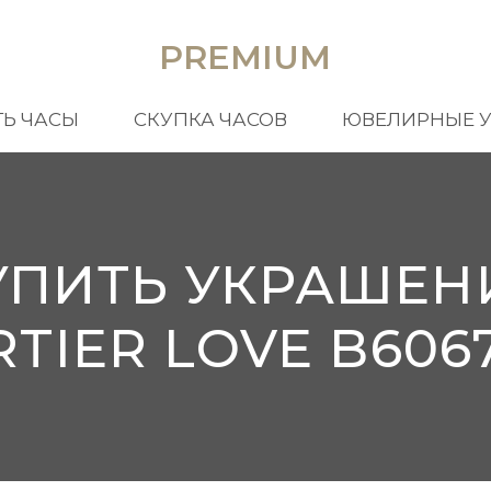
PREMIUM
Ь ЧАСЫ
СКУПКА ЧАСОВ
ЮВЕЛИРНЫЕ 
УПИТЬ УКРАШЕН
RTIER LOVE B6067